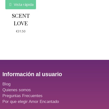
Vista rápida
SCENT
LOVE
€
31.50
Información al usuario
Blog
Quienes somos
Preguntas Frecuentes
Por que elegir Amor Encantado