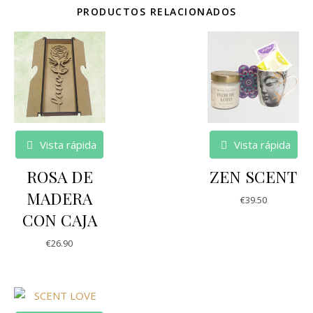
PRODUCTOS RELACIONADOS
Vista rápida
Vista rápida
ROSA DE
ZEN SCENT
MADERA
€
39.50
CON CAJA
€
26.90