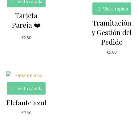
Vista rápida
Vista rápida
Tarjeta
Tramitación
Pareja ❤️
y Gestión del
€
2.50
Pedido
€
5.00
Vista rápida
Elefante azul
€
7.00