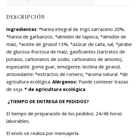
DESCRIPCIÓN
Ingredientes
: *harina integral de trigo sarraceno 20%,
*harina de garbanzos, *almidón de tapioca, *almidón de
maíz, *aceite de girasol 13%, *azúcar de caña, sal, *jarabe
de glucosa-fructosa de maíz, gasificantes (tartratos de
potasio, carbonatos de sodio, carbonatos de amonio),
espesante: goma guar, emulgente: lecitina de girasol,
antioxidante: *extractos de romero, *aroma natural. *de
agricultura ecológica.
Alérgenos:
Puede contener trazas
de soja.
* de agricultura ecológica
¿TIEMPO DE ENTREGA DE PEDIDOS?
El tiempo de preparación de los pedidos: 24/48 horas
laborables.
El envío se realiza por mensajería.