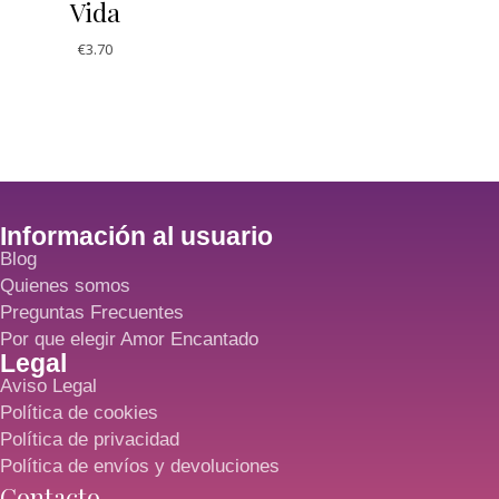
Vida
€
3.70
Información al usuario
Blog
Quienes somos
Preguntas Frecuentes
Por que elegir Amor Encantado
Legal
Aviso Legal
Política de cookies
Política de privacidad
Política de envíos y devoluciones
Contacto