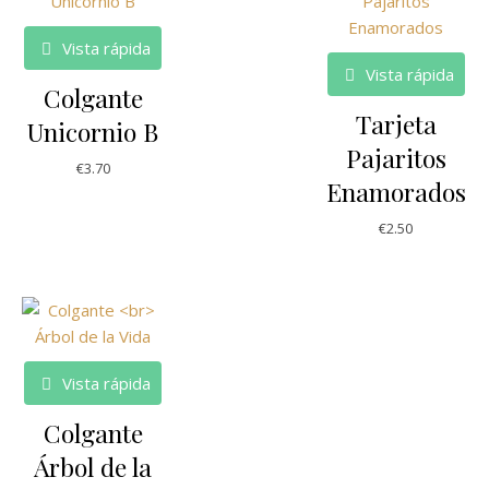
Vista rápida
Vista rápida
Colgante
Tarjeta
Unicornio B
Pajaritos
€
3.70
Enamorados
€
2.50
Vista rápida
Colgante
Árbol de la