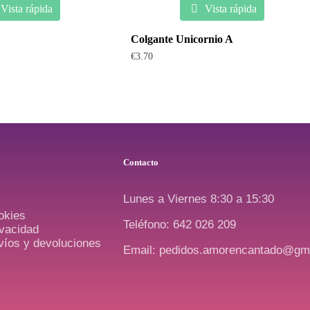
Vista rápida
Vista rápida
Colgante Unicornio A
€
3.70
Contacto
Lunes a Viernes 8:30 a 15:30
okies
Teléfono: 642 026 209
ivacidad
nvíos y devoluciones
Email: pedidos.amorencantado@gm