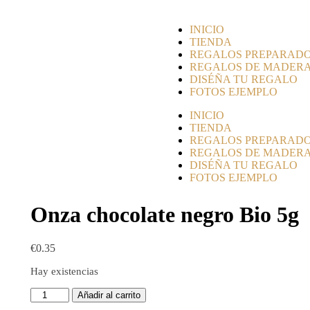
INICIO
TIENDA
REGALOS PREPARAD
REGALOS DE MADER
DISÉÑA TU REGALO
FOTOS EJEMPLO
INICIO
TIENDA
REGALOS PREPARAD
REGALOS DE MADER
DISÉÑA TU REGALO
FOTOS EJEMPLO
Onza chocolate negro Bio 5g
€
0.35
Hay existencias
Añadir al carrito