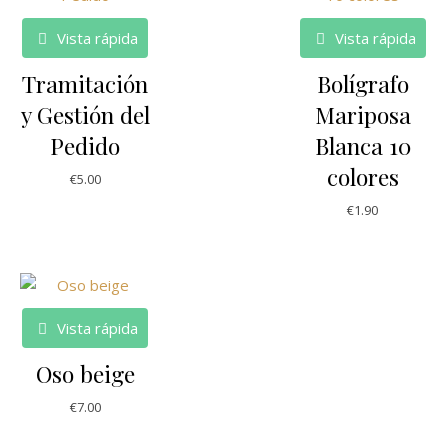
Vista rápida
Vista rápida
Tramitación
Bolígrafo
y Gestión del
Mariposa
Pedido
Blanca 10
colores
€
5.00
€
1.90
Vista rápida
Oso beige
€
7.00