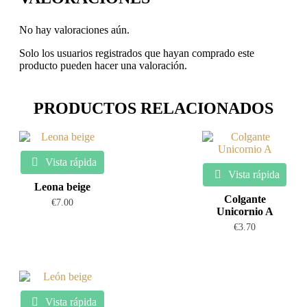
No hay valoraciones aún.
Solo los usuarios registrados que hayan comprado este
producto pueden hacer una valoración.
PRODUCTOS RELACIONADOS
Vista rápida
Vista rápida
Leona beige
Colgante
€
7.00
Unicornio A
€
3.70
Vista rápida